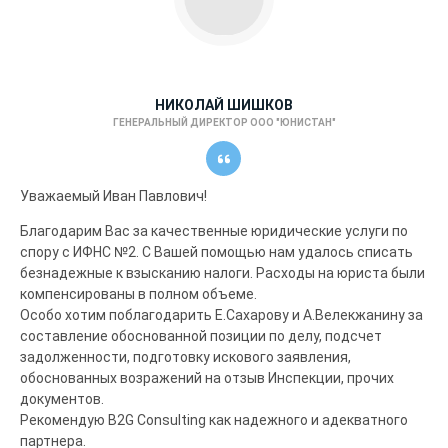
НИКОЛАЙ ШИШКОВ
ГЕНЕРАЛЬНЫЙ ДИРЕКТОР ООО "ЮНИСТАН"
Уважаемый Иван Павлович!
Благодарим Вас за качественные юридические услуги по
спору с ИФНС №2. С Вашей помощью нам удалось списать
безнадежные к взысканию налоги. Расходы на юриста были
компенсированы в полном объеме.
Особо хотим поблагодарить Е.Сахарову и А.Велекжанину за
составление обоснованной позиции по делу, подсчет
задолженности, подготовку искового заявления,
обоснованных возражений на отзыв Инспекции, прочих
документов.
Рекомендую B2G Consulting как надежного и адекватного
партнера.