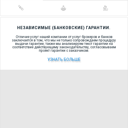
расходов на оплату стоимости услуг оценщика по договору
об оценке в размере 5000 рублей 00 копеек. Общая сумма - 1
831 867,71.
НЕЗАВИСИМЫЕ (БАНКОВСКИЕ) ГАРАНТИИ.
Отличие услуг нашей компании от услуг брокеров и банков
заключается в том, что мы не только сопровождаем процедуру
выдачи гарантии, также мы анализируем текст гарантии на
соответствие действующему законодательству, согласовываем
проект гарантии с заказчиком.
УЗНАТЬ БОЛЬШЕ