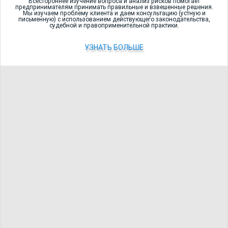
Всестороннее изучение вопроса и анализ рисков помогает
предпринимателям принимать правильные и взвешенные решения.
Мы изучаем проблему клиента и даем консультацию (устную и
письменную) с использованием действующего законодательства,
судебной и правоприменительной практики.
УЗНАТЬ БОЛЬШЕ