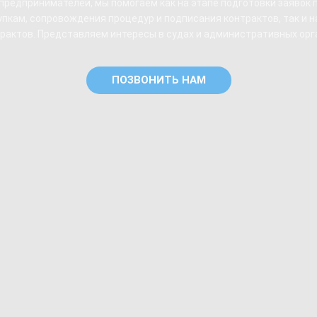
редпринимателей, мы помогаем как на этапе подготовки заявок п
пкам, сопровождения процедур и подписания контрактов, так и н
рактов. Представляем интересы в судах и административных орг
ПОЗВОНИТЬ НАМ