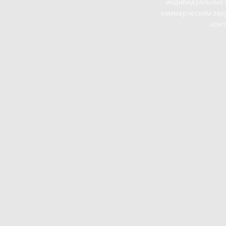
индивидуальных п
коммерческим заку
конт