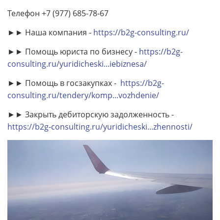
Телефон +7 (977) 685-78-67
►► Наша компания -
https://b2g-consulting.ru/
►► Помощь юриста по бизнесу -
https://b2g-
consulting.ru/yuridicheski...iebiznesa/
►► Помощь в госзакупках -
https://b2g-
consulting.ru/tendery/komp...vozhdenie/
►► Закрыть дебиторскую задолженность -
https://b2g-consulting.ru/yuridicheski...zhennosti/